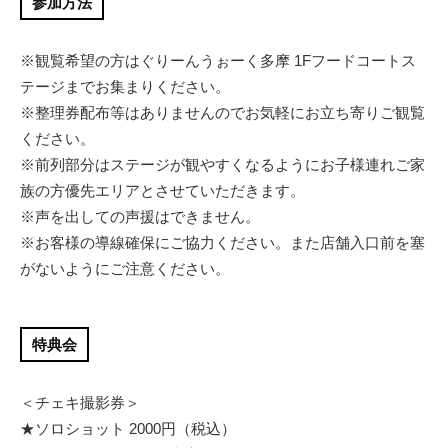
参加方法
※観覧希望の方はぐりーんうぉーく多摩 1Fフードコートス
テージまでお集まりください。
※整理券配布等はありませんのでお気軽にお立ち寄りご観覧
ください。
※前列部分はステージが観やすくなるようにお子様連れご家
族の方優先エリアとさせていただきます。
※声を出しての声援はできません。
※お客様の導線確保にご協力ください。また店舗入口前を塞
がないようにご注意ください。
特典会
＜チェキ撮影券＞
★ソロショット 2000円（税込）