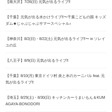
【南大沢】7/26(日) 元気が出るライブ‼︎
【千葉】元気が出る水かけライブ‼︎〜千葉こどもの国 キッズ
ダム★じゃぶじゃぶサマースペシャル♪
【神奈川】8/2(日)・8/22(土) 元気が出るライブ‼︎〜 in ソレイ
ユの丘
【八王子】8/9(日) 元気が出るライブ‼︎
【千葉】8/10(月) 東京ドイツ村 炎と水のカーニバル feat. 元
気が出るライブ‼︎
【埼玉】8/29(土)・8/30(日) キッチンカーうまいもん＆KUM
AGAYA-BONODORI