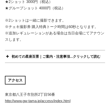
★2ショット 3000円（税込）
★グループショット 4000円（税込）
※2ショットは一緒に撮影できます。
※チェキ撮影券 購入特典トーク時間は60秒となります。
※追加レギュレーションがある場合は当日会場にてアナウン
スします。
初めての星座百景｜ご案内・注意事項...クリックして読む
アクセス
東京都八王子市別所2丁目56番
http://www.gw-tama.jp/access/index.html