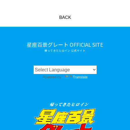
BACK
星座百景グレート OFFICIAL SITE
帰ってきたヒロイン 公式サイト
Powered by
Translate