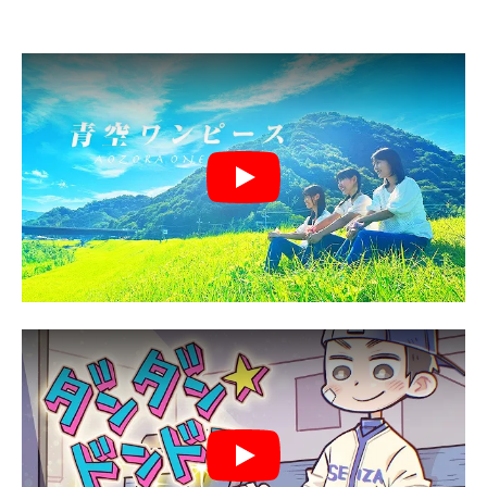
Play
Play