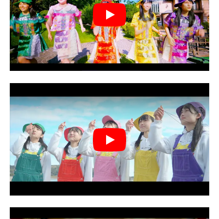
Play
Play