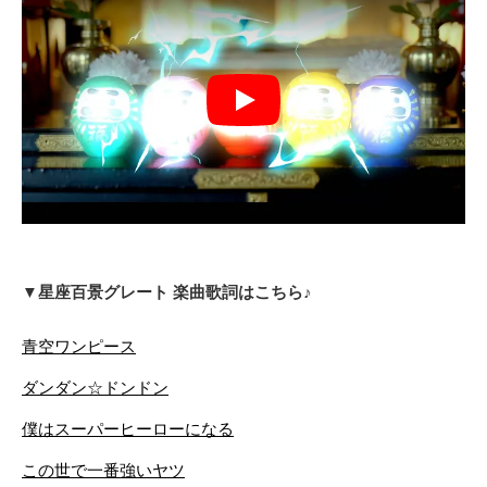
Play
▼星座百景グレート 楽曲歌詞はこちら♪
青空ワンピース
ダンダン☆ドンドン
僕はスーパーヒーローになる
この世で一番強いヤツ