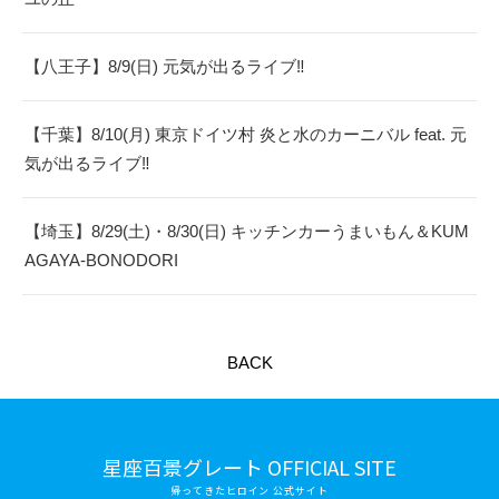
【八王子】8/9(日) 元気が出るライブ‼︎
【千葉】8/10(月) 東京ドイツ村 炎と水のカーニバル feat. 元
気が出るライブ‼︎
【埼玉】8/29(土)・8/30(日) キッチンカーうまいもん＆KUM
AGAYA-BONODORI
BACK
星座百景グレート OFFICIAL SITE
帰ってきたヒロイン 公式サイト