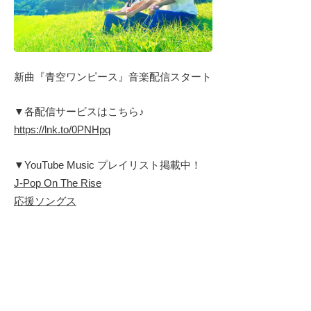
新曲『青空ワンピース』音楽配信スタート
▼各配信サービスはこちら♪
https://lnk.to/0PNHpq
▼YouTube Music プレイリスト掲載中！
J-Pop On The Rise
応援ソングス