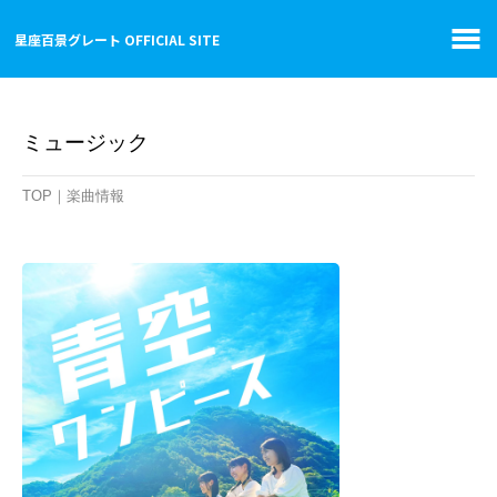
Skip
星座百景グレート OFFICIAL SITE
to
content
ミュージック
TOP
｜楽曲情報